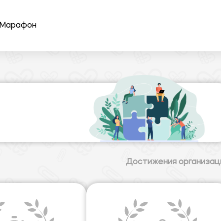
Марафон
Достижения организац