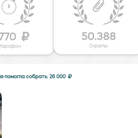
50.388
 770
Скрепы
Марафон
я помогла собрать: 26 000