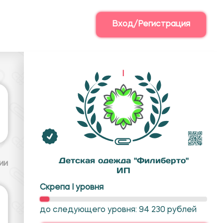
Вход/Регистрация
I
Детская одежда "Филиберто"
ии
ИП
Скрепа I уровня
до следующего уровня: 94 230 рублей