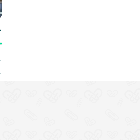
 на Античном!