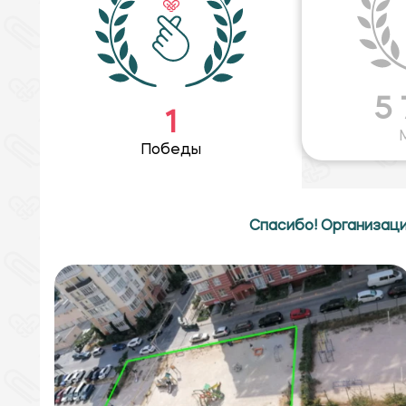
5
1
Победы
Спасибо! Организаци