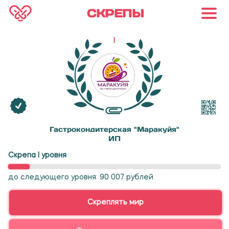
СКРЕПЫ
I
Гастрокондитерская "Маракуйя"
ИП
Скрепа I уровня
до следующего уровня: 90 007 рублей
Скреплять мир