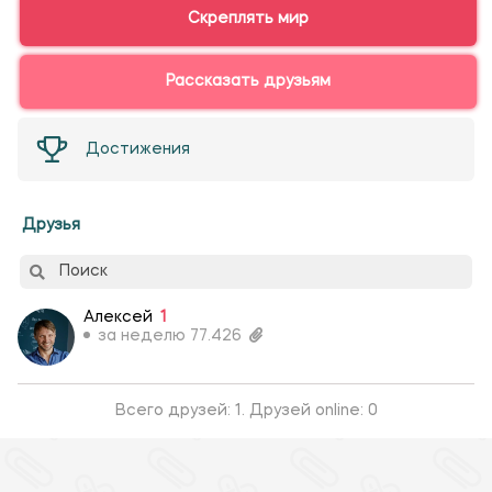
Скреплять мир
Рассказать друзьям
Достижения
Друзья
Поиск
Алексей
1
за неделю 77.426
Всего друзей: 1. Друзей online: 0