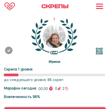
СКРЕПЫ
1
Ирина
Скрепа 1 уровня
до следующего уровня: 86 скреп
Марафон сегодня:
0
2
00:00
Вовлеченность 96%