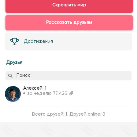
Скреплять мир
Рассказать друзьям
Достижения
Друзья
Поиск
Алексей
1
за неделю 77.426
Всего друзей: 1. Друзей online: 0