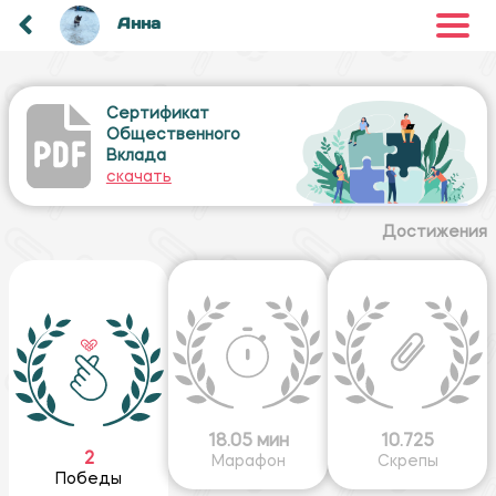
Анна
Сертификат
Общественного
Вклада
скачать
Достижения
18.05 мин
10.725
2
Марафон
Скрепы
Победы