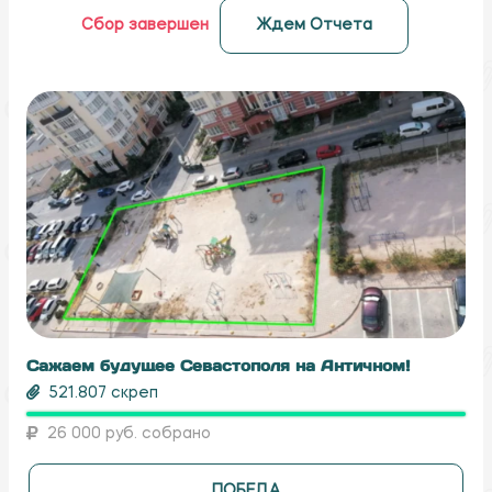
Сбор завершен
Ждем Отчета
Сажаем будущее Севастополя на Античном!
521.807 скреп
26 000 руб. собрано
ПОБЕДА