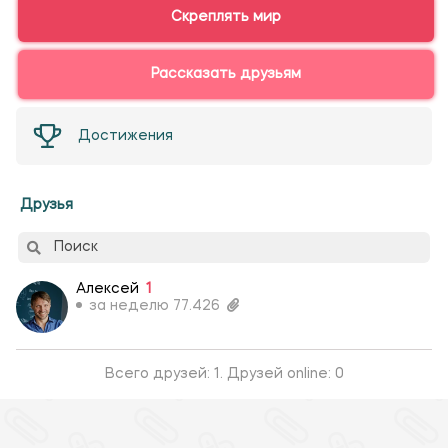
Скреплять мир
Рассказать друзьям
Достижения
Друзья
Поиск
Алексей
1
за неделю 77.426
Всего друзей: 1. Друзей online: 0